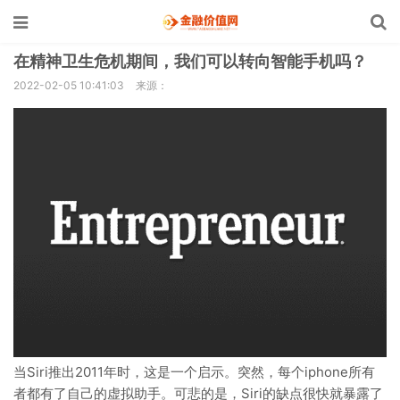
在精神卫生危机期间，我们可以转向智能手机吗？
2022-02-05 10:41:03
来源：
当Siri推出2011年时，这是一个启示。突然，每个iphone所有
者都有了自己的虚拟助手。可悲的是，Siri的缺点很快就暴露了