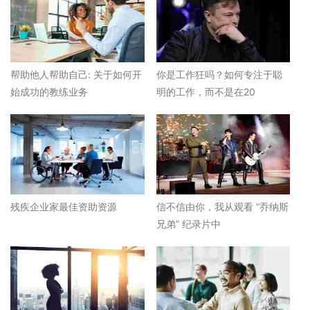
帮助他人帮助自己: 关于如何开
你是工作狂吗？如何专注于聪
始成功的教练业务
明的工作，而不是在20
残疾企业家最佳资助资源
信不信由你，我从观看 “乔纳斯
兄弟” 纪录片中