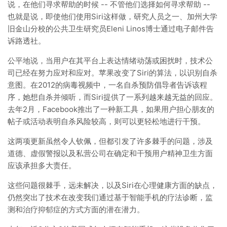
说，在他们寻求帮助的时候 -- 不管他们选择如何寻求帮助 --
也就是说，即使他们使用Siri这样做，研究人员之一、加州大学
旧金山分校的公共卫生研究员Eleni Linos博士通过电子邮件告
诉路透社。
公平地说，当用户在其平台上表达情绪动荡或困扰时，技术公
司已经在努力应对和应对。苹果改变了Siri的算法，以识别自杀
意图。在2012的病毒视频中，一名自杀预防倡导者告诉该程
序，她想自杀并倾听，而Siri提供了一系列越来越无益的回应。
去年2月，Facebook推出了一种新工具，如果用户担心朋友的
帖子或活动表明自杀风险较高，则可以更轻松地进行干预。
这两项更新虽然令人钦佩，但都引发了许多棘手的问题，涉及
道德、虚假警报以及私营公司在确定和干预用户精神卫生方面
应该承担多大责任。
这些问题很棘手，远未解决，以及Siri在心理健康方面的缺点，
仍然突出了技术在改变我们通过基于智能手机的疗法诊断，监
测和治疗抑郁症的方式方面的潜在潜力。