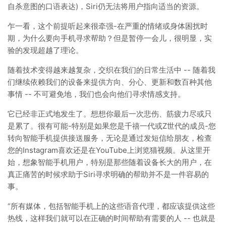
自杀意图的口语表达)，Siri仍无法将用户指向适当的资源。
乍一看，这个前提听起来很牵强-在严重的情绪或身体困扰时
期，为什么要向手机寻求帮助？但是暂停一会儿，很明显，实
验的发现超越了理论。
随着技术变得越来越复杂，交织在我们的日常生活中 -- 随着我
们继续依赖我们的设备来提供方向、分心、更新和数百种其他
事情 -- 不可避免地，我们也会向他们寻求情感支持。
它已经非正式地发生了。想想你最后一次悲伤、筋疲力尽或只
是累了。很有可能-特别是如果您是千禧一代或Z世代的成员-您
转向智能手机提供接送服务，无论是通过发短信给朋友，检查
您的Instagram喜欢还是在YouTube上浏览猫视频。从这里开
始，想象智能手机用户，特别是那些随着设备长大的用户，在
真正痛苦的时候求助于Siri寻求明确的帮助并不是一件容易的
事。
“所有媒体，包括智能手机上的这些语音代理，都应该提供这些
热线，这样我们就可以在正确的时间帮助有需要的人 -- 也就是