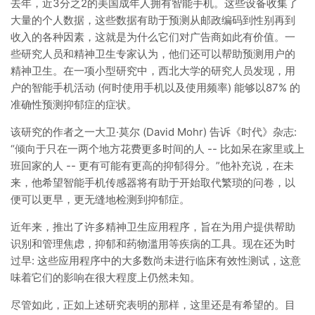
去年，近3分之2的美国成年人拥有智能手机。这些设备收集了
大量的个人数据，这些数据有助于预测从邮政编码到性别再到
收入的各种因素，这就是为什么它们对广告商如此有价值。一
些研究人员和精神卫生专家认为，他们还可以帮助预测用户的
精神卫生。在一项小型研究中，西北大学的研究人员发现，用
户的智能手机活动 (何时使用手机以及使用频率) 能够以87% 的
准确性预测抑郁症的症状。
该研究的作者之一大卫·莫尔 (David Mohr) 告诉《时代》杂志:
“倾向于只在一两个地方花费更多时间的人 -- 比如呆在家里或上
班回家的人 -- 更有可能有更高的抑郁得分。”他补充说，在未
来，他希望智能手机传感器将有助于开始取代繁琐的问卷，以
便可以更早，更无缝地检测到抑郁症。
近年来，推出了许多精神卫生应用程序，旨在为用户提供帮助
识别和管理焦虑，抑郁和药物滥用等疾病的工具。现在还为时
过早: 这些应用程序中的大多数尚未进行临床有效性测试，这意
味着它们的影响在很大程度上仍然未知。
尽管如此，正如上述研究表明的那样，这里还是有希望的。目