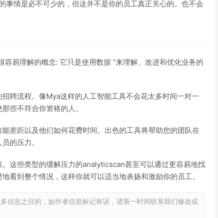
样的事情是必不可少的，但这并不是你的员工真正关心的。也不会
很容易理解的概念: 它只是使用数据 “来理解、改进和优化业务的
招聘流程。像Mya这样的人工智能工具不会花太多时间一对一
绝那些不符合你资格的人。
技能差距以及他们如何花费时间。出色的工具将帮助您的团队在
人员的压力。
些类型的缓解压力的analyticscan甚至可以通过更容易地找
楚地看到整个情况，这样你就可以适当地表扬和激励你的员工。
更多信息之目的，如作者信息标记有误，请第一时间联系我们修改或