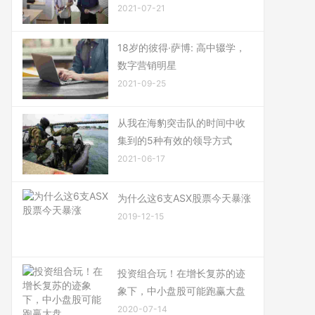
2021-07-21
18岁的彼得·萨博: 高中辍学，
数字营销明星
2021-09-25
从我在海豹突击队的时间中收
集到的5种有效的领导方式
2021-06-17
为什么这6支ASX股票今天暴涨
2019-12-15
投资组合玩！在增长复苏的迹
象下，中小盘股可能跑赢大盘
2020-07-14