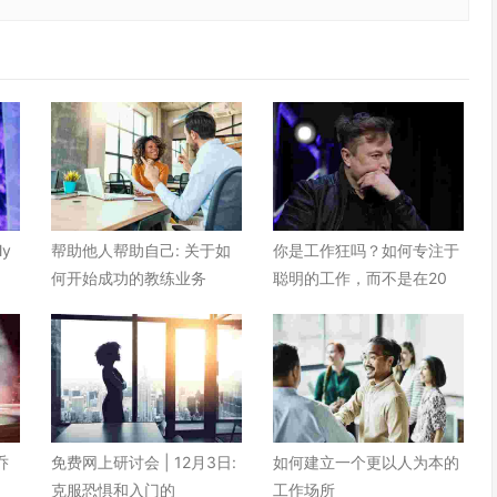
ly
帮助他人帮助自己: 关于如
你是工作狂吗？如何专注于
何开始成功的教练业务
聪明的工作，而不是在20
乔
免费网上研讨会 | 12月3日:
如何建立一个更以人为本的
克服恐惧和入门的
工作场所