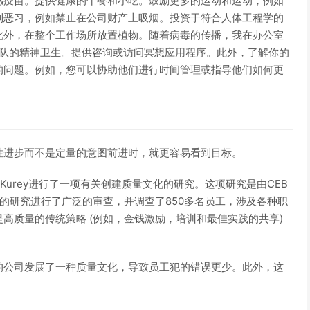
感疫苗。提供健康的午餐和小吃。鼓励更多的运动和运动，例如
制恶习，例如禁止在公司财产上吸烟。投资于符合人体工程学的
此外，在整个工作场所放置植物。随着病毒的传播，我在办公室
团队的精神卫生。提供咨询或访问冥想应用程序。此外，了解你的
的问题。例如，您可以协助他们进行时间管理或指导他们如何更
性进步而不是定量的意图前进时，就更容易看到目标。
ryan Kurey进行了一项有关创建质量文化的研究。这项研究是由CEB
业人员的研究进行了广泛的审查，并调查了850多名员工，涉及各种职
高质量的传统策略 (例如，金钱激励，培训和最佳实践的共享)
的公司发展了一种质量文化，导致员工犯的错误更少。此外，这
。