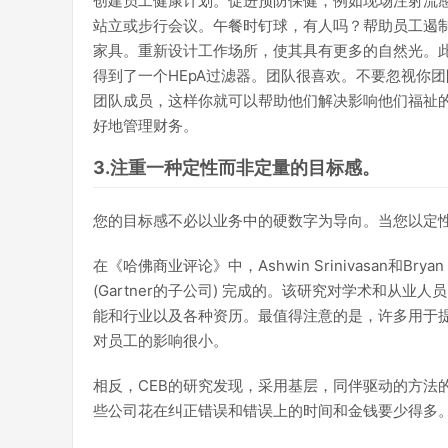
创建员工健康计划。促进预防保健，例如现场注射流
站立或步行会议。午餐时钉球，有人吗？帮助员工遏
家具。重新设计工作场所，使其具有更多的自然光。
得到了一个HEpA过滤器。团队很喜欢。不要忽视你
团队成员，这样你就可以帮助他们解决影响他们福祉
好地管理财务。
3.注重一种定性而非定量的目标感。
您的目标感不必以业务中的硬数字为导向。当您以定
在《哈佛商业评论》中，Ashwin Srinivasan和B
(Gartner的子公司) 完成的。该研究对学术和从
能和行业以及各种资历。最值得注意的是，许多用于提
对员工的影响很小。
相反，CEB的研究发现，采用基层，同伴驱动的方法
些公司花在纠正错误和错误上的时间和金钱要少得多