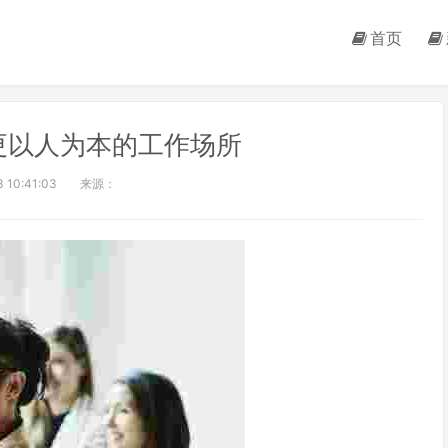
首页
更以人为本的工作场所
 10:41:03
来源：