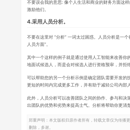
不要误会我的意思: 像个人生活和商业的财务方面这
激励他们。
4.采用人员分析。
不要在这里对 “分析” 一词太过困惑。人员分析是一个
人员方面”。
其中一个这样的例子就是通过使用人工智能来改善你的
地面试候选人，而是会对候选人进行资格预审，并拒
可以帮助您的另一个分析示例是确定团队需要开发的
更短的时间内完成更多工作，并有助于减轻公司内部
此外，人员分析可以改善团队之间的协作、参与和决策。这
出团队的优势和劣势来提高士气。分析将帮助你更清
郑重声明：本文版权归原作者所有，转载文章仅为传播
删除，多谢。