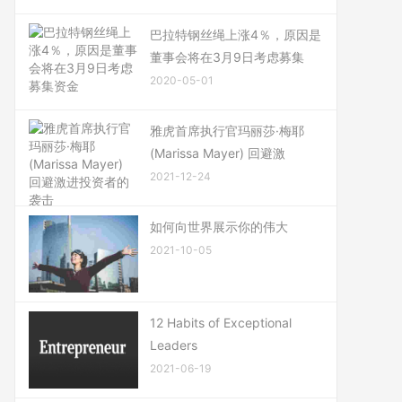
巴拉特钢丝绳上涨4％，原因是
董事会将在3月9日考虑募集
2020-05-01
雅虎首席执行官玛丽莎·梅耶
(Marissa Mayer) 回避激
2021-12-24
如何向世界展示你的伟大
2021-10-05
12 Habits of Exceptional
Leaders
2021-06-19