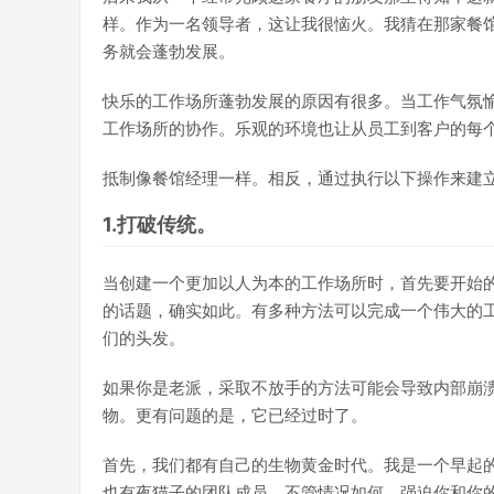
样。作为一名领导者，这让我很恼火。我猜在那家餐
务就会蓬勃发展。
快乐的工作场所蓬勃发展的原因有很多。当工作气氛
工作场所的协作。乐观的环境也让从员工到客户的每
抵制像餐馆经理一样。相反，通过执行以下操作来建
1.打破传统。
当创建一个更加以人为本的工作场所时，首先要开始
的话题，确实如此。有多种方法可以完成一个伟大的
们的头发。
如果你是老派，采取不放手的方法可能会导致内部崩溃。
物。更有问题的是，它已经过时了。
首先，我们都有自己的生物黄金时代。我是一个早起的
也有夜猫子的团队成员。不管情况如何，强迫你和你