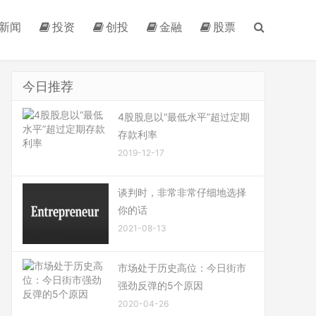
新闻
投资
创投
金融
股票
今日推荐
4股股息以“最低水平”超过定期
存款利率
2019-12-17
谈判时，非常非常仔细地选择
你的话
2021-08-13
市场处于历史高位：今日街市
强劲反弹的5个原因
2020-04-26