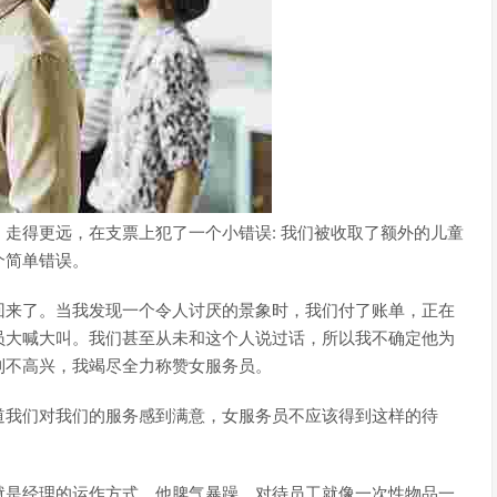
走得更远，在支票上犯了一个小错误: 我们被收取了额外的儿童
个简单错误。
回来了。当我发现一个令人讨厌的景象时，我们付了账单，正在
员大喊大叫。我们甚至从未和这个人说过话，所以我不确定他为
到不高兴，我竭尽全力称赞女服务员。
道我们对我们的服务感到满意，女服务员不应该得到这样的待
就是经理的运作方式。他脾气暴躁，对待员工就像一次性物品一