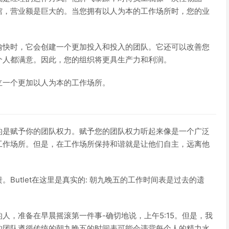
馆，营业额是巨大的。当您拥有以人为本的工作场所时，您的业
愉快时，它会创建一个更加投入和投入的团队。它还可以改善您
个人都满意。因此，您的组织将更具生产力和利润。
立一个更加以人为本的工作场所。
的是赋予你的团队权力。赋予您的团队权力听起来像是一个广泛
工作场所。但是，在工作场所保持和谐就是让他们自主，远离他
Butlet在这里是真实的: 朝九晚五的工作时间表是过去的遗
人，准备在早晨摇滚第一件事-确切地说，上午5:15。但是，我
的团队遵循传统的朝九晚五的时间表可能会违背每个人的精力水