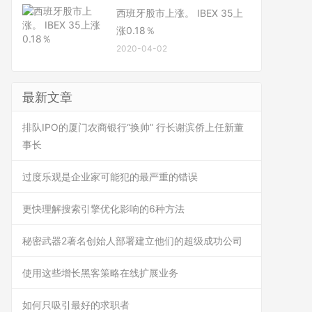
西班牙股市上涨。 IBEX 35上
涨0.18％
2020-04-02
最新文章
排队IPO的厦门农商银行“换帅” 行长谢滨侨上任新董
事长
过度乐观是企业家可能犯的最严重的错误
更快理解搜索引擎优化影响的6种方法
秘密武器2著名创始人部署建立他们的超级成功公司
使用这些增长黑客策略在线扩展业务
如何只吸引最好的求职者