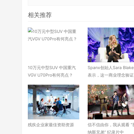
相关推荐
10万元中型SUV 中国重汽
Spanx创始人Sara Blake
VGV U70Pro有何亮点？
表示，这一商业理念验证
残疾企业家最佳资助资源
信不信由你，我从观看 “
纳斯兄弟” 纪录片中