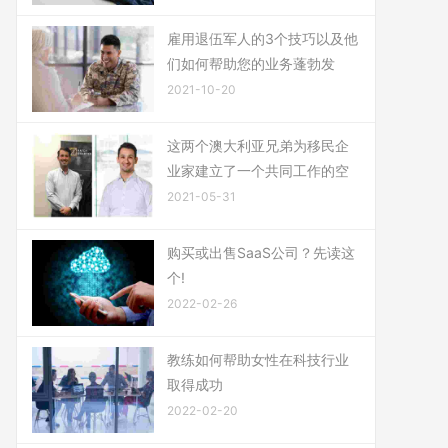
雇用退伍军人的3个技巧以及他
们如何帮助您的业务蓬勃发
2021-10-20
这两个澳大利亚兄弟为移民企
业家建立了一个共同工作的空
2021-05-31
购买或出售SaaS公司？先读这
个!
2022-02-26
教练如何帮助女性在科技行业
取得成功
2022-02-20