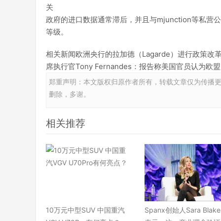
关
政府的进口数据通常滞后，并且与mjunction等
等级。
相关新闻欧洲央行的拉加德（Lagarde）进行政策
席执行官Tony Fernandes：报告称美国官员认
郑重声明：本文版权归原作者所有，转载文章仅为传播
删除，多谢。
相关推荐
10万元中型SUV 中国重汽
Spanx创始人Sara Blake