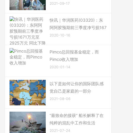
2021-09-17
快讯｜华润医药(03320)：东
阿阿胶预期前三季度净亏损167
2020-10-16
Pimco总回报基金稳定，而
Pimco收入增加
2020-01-14
以下是如何让你的国际团队感
觉自己是家庭的一部分
2021-08-06
“最致命的接获” 船长解释了在
纯粹的混乱中工作和生活
2021-07-24