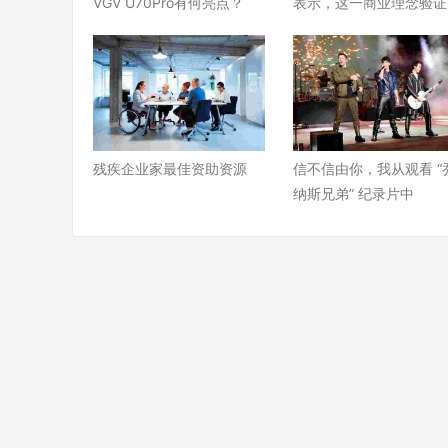
VGV U70Pro有何亮点？
表示，这一商业理念验证
残疾企业家最佳资助资源
信不信由你，我从观看 “
纳斯兄弟” 纪录片中