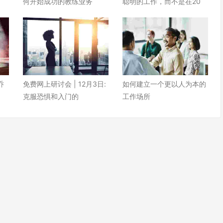
何开始成功的教练业务
聪明的工作，而不是在20
乔
免费网上研讨会 | 12月3日:
如何建立一个更以人为本的
克服恐惧和入门的
工作场所