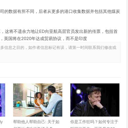
私营公司的数据有所不同，后者从更多的港口收集数据并包括其他煤炭
改革，这将不遗余力地让ED向亚航高层官员发出新的传票，包括首
为欧盟，英国将在2020年达成贸易协议，而不是印度
更多信息之目的，如作者信息标记有误，请第一时间联系我们修改或
ly
帮助他人帮助自己: 关于如
你是工作狂吗？如何专注于