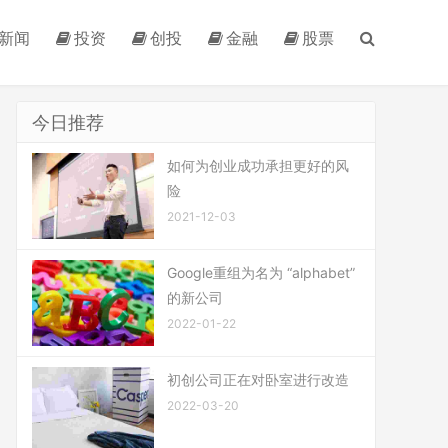
新闻
投资
创投
金融
股票
今日推荐
如何为创业成功承担更好的风
险
2021-12-03
Google重组为名为 “alphabet”
的新公司
2022-01-22
初创公司正在对卧室进行改造
2022-03-20