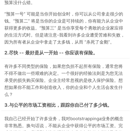
预算没什么错。
“预算一号” 可能是当你开始创业时，你可以从公司拿走很少的
钱。“预算二” 将是当你的企业是可持续的，你有能力从企业中
获得更多的收益。“预算三” 是当你享受每个勇敢的企业家应得
的生活方式时。但是请注意-我看到许多企业遭受苦难和失败，
因为所有者从企业中拿走了太多钱，从而 “杀死了金鹅”。
2.尽快 -- 最好是从一开始 -- 你应该有保险。
有许多不同类型的保险，如果您负担不起所有保险，通常您将
不得不做出一些艰难的决定。一个很好的经验法则是为您无法
承受的损失购买保险。企业主经常忽视的是收入保护保险。想
想如果你不能工作和创造收入，你的企业和个人生活会发生什
么？
3.与公平的市场工资相比，跟踪你自己付了多少钱。
我自己已经开始了许多业务，我对bootstrappinga业务的概念
非常熟悉。换句话说，不能从企业中获得公平的市场工资。完