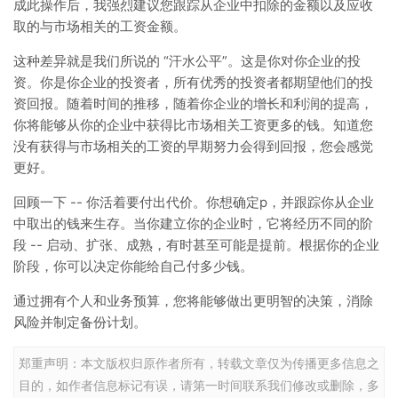
成此操作后，我强烈建议您跟踪从企业中扣除的金额以及应收
取的与市场相关的工资金额。
这种差异就是我们所说的 “汗水公平”。这是你对你企业的投
资。你是你企业的投资者，所有优秀的投资者都期望他们的投
资回报。随着时间的推移，随着你企业的增长和利润的提高，
你将能够从你的企业中获得比市场相关工资更多的钱。知道您
没有获得与市场相关的工资的早期努力会得到回报，您会感觉
更好。
回顾一下 -- 你活着要付出代价。你想确定p，并跟踪你从企业
中取出的钱来生存。当你建立你的企业时，它将经历不同的阶
段 -- 启动、扩张、成熟，有时甚至可能是提前。根据你的企业
阶段，你可以决定你能给自己付多少钱。
通过拥有个人和业务预算，您将能够做出更明智的决策，消除
风险并制定备份计划。
郑重声明：本文版权归原作者所有，转载文章仅为传播更多信息之
目的，如作者信息标记有误，请第一时间联系我们修改或删除，多