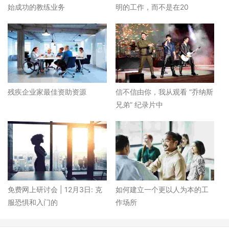
始成功的教练业务
明的工作，而不是在20
残疾企业家最佳资助资源
信不信由你，我从观看 “乔纳斯
兄弟” 纪录片中
免费网上研讨会 | 12月3日: 克
如何建立一个更以人为本的工
服恐惧和入门的
作场所