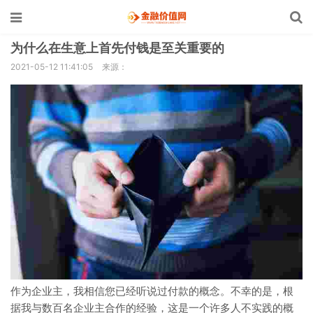
为什么在生意上首先付钱是至关重要的
2021-05-12 11:41:05
来源：
作为企业主，我相信您已经听说过付款的概念。不幸的是，根
据我与数百名企业主合作的经验，这是一个许多人不实践的概