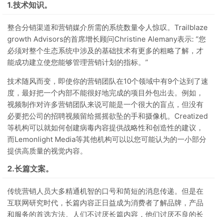
1.技术知识。
整合分销渠道和营销媒介所需的系统数量令人惊叹。Trailblaze
growth Advisors的首席增长顾问Christine Alemany表示: “您
必须对整个生态系统中涉及的基础技术有更多的粗略了解，才
能成功建立使您能够管理营销计划的指标。”
技术随风而变，即使你的营销团队在10个领域中有9个达到了速
度，最好把一个内部不能很好地完成的项目外包出去。例如，
视频制作对许多营销团队来说可能是一个很大的盲点，但没有
必要把公司的招聘视频留给摇摇欲坠的手和摄像机。Creatized
等机构可以就如何创建病毒内容提供战略性和创造性的建议，
而Lemonlight Media等其他机构可以以您可能认为的一小部分
提供高质量的视觉内容。
2.长篇文案。
传统营销人员大多精通机智的口号和简短的消息传递。但是在
互联网研究时代，长篇内容正日益成为消费者了解品牌，产品
和服务的首选方法。人们不讨厌长篇内容，他们讨厌不良的长