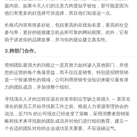
篇内容。如果今天人们的注意力跨度似乎较短，那可能是因为
他们有更多的好选择可供选择，而且他们知道这一点。
长格式内容有很多好处，包括更高的在线知名度，更高的社交
参与率，更好的链接建立机会和可靠的网站权限。此外，它有
助于讲述你的品牌故事，并与你的观众建立真实性。
3.跨部门合作。
营销团队最强大的功能之一是其努力如何渗入其他部门，并使
您的运营的每个角落受益，而不仅仅是销售。特别是招聘营销
是一个快速增长的领域，公司利用营销专业知识来吸引最有潜
力的团队成员，并加强整个组织。
寻找顶尖人才的过程应该在你发布职位空缺之前很久 -- 甚至在
潜在的新员工开始寻找新工作之前。根据人力资源管理协会的
说法，近70% 的公司现在已经改变了策略，采用消费者营销策
略和技术来寻找新的团队成员并对他们进行组织教育。建立一
个合适的团队对你的企业成功至关重要。不应该碰运气。