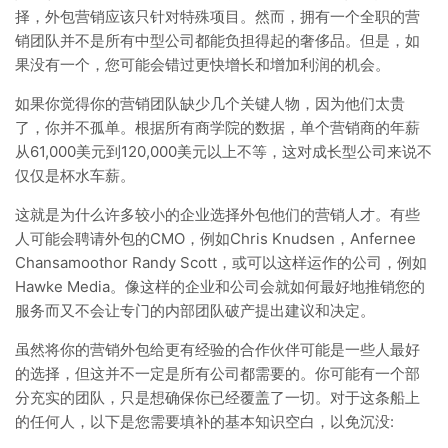
择，外包营销应该只针对特殊项目。然而，拥有一个全职的营
销团队并不是所有中型公司都能负担得起的奢侈品。但是，如
果没有一个，您可能会错过更快增长和增加利润的机会。
如果你觉得你的营销团队缺少几个关键人物，因为他们太贵
了，你并不孤单。根据所有商学院的数据，单个营销商的年薪
从61,000美元到120,000美元以上不等，这对成长型公司来说不
仅仅是杯水车薪。
这就是为什么许多较小的企业选择外包他们的营销人才。有些
人可能会聘请外包的CMO，例如Chris Knudsen，Anfernee
Chansamoothor Randy Scott，或可以这样运作的公司，例如
Hawke Media。像这样的企业和公司会就如何最好地推销您的
服务而又不会让专门的内部团队破产提出建议和决定。
虽然将你的营销外包给更有经验的合作伙伴可能是一些人最好
的选择，但这并不一定是所有公司都需要的。你可能有一个部
分充实的团队，只是想确保你已经覆盖了一切。对于这条船上
的任何人，以下是您需要填补的基本知识空白，以免沉没: