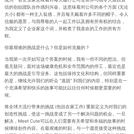
信的创始团队合作感到兴奋。这意味着对公司的各个方面 (无论
大小) 都有一种主人翁感，并且每天戴着许多不同的帽子。令人
信服的愿景，与我尊敬的人一起工作以及拥有所有权的结合，
为我定义了企业家这个词，并检查了我喜欢的工作的所有方
框。
你最艰难的挑战是什么？你是如何克服的？
当我第一次开始写这个答案的时候，我有一些不同的想法。但
毫无疑问，面对这场健康危机和全市范围内的停工，最近也是
最大的挑战是引导业务。这包括保持文化和结构，但同样重要
的是，继续允许我们的听众 “逃脱” 到我们的内容，特别是在一
个充满希望和快乐的故事可能比以往任何时候都更需要的时
候。
将全球大流行带来的挑战 (包括在家工作) 重新定义为对我们的
创造性挑战，使这一挑战变成了另一个解决问题的机会。一旦
解决，Meet Cute可以在人们需要有关希望和幸福的故事的时
候继续创作内容。在最艰难的时刻，与一个愿意接受这种挑战