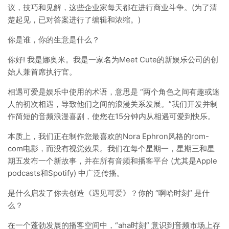
议，技巧和见解，这些企业家每天都在进行商业斗争。(为了清
楚起见，已对答案进行了编辑和浓缩。)
你是谁，你的生意是什么？
你好! 我是娜奥米。我是一家名为Meet Cute的新娱乐公司的创
始人兼首席执行官。
相遇可爱是娱乐中使用的术语，意思是 “两个角色之间有趣或迷
人的初次相遇，导致他们之间的浪漫关系发展。”我们开发并制
作简短的音频浪漫喜剧，使您在15分钟内从相遇可爱到快乐。
本质上，我们正在制作您最喜欢的Nora Ephron风格的rom-
com电影，而没有视觉效果。我们在每个星期一，星期三和星
期五发布一个新故事，并在所有音频和播客平台 (尤其是Apple
podcasts和Spotify) 中广泛传播。
是什么启发了你去创造《遇见可爱》？你的 “啊哈时刻” 是什
么？
在一个蓬勃发展的播客空间中，“aha时刻” 意识到音频市场上存