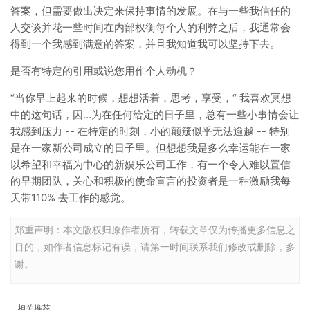
答案，但需要做出决定来保持事情的发展。在与一些我信任的
人交谈并花一些时间在内部权衡每个人的利弊之后，我通常会
得到一个我感到满意的答案，并且我知道我可以坚持下去。
是否有特定的引用或说您用作个人动机？
“当你早上起来的时候，想想活着，思考，享受，“ 我喜欢冥想
中的这句话，因…为在任何给定的日子里，总有一些小事情会让
我感到压力 -- 在特定的时刻，小的颠簸似乎无法逾越 -- 特别
是在一家新公司成立的日子里。但想想我是多么幸运能在一家
以希望和幸福为中心的新娱乐公司工作，有一个令人难以置信
的早期团队，关心和积极的使命宣言的投资者是一种激励我每
天带110% 去工作的感觉。
郑重声明：本文版权归原作者所有，转载文章仅为传播更多信息之
目的，如作者信息标记有误，请第一时间联系我们修改或删除，多
谢。
相关推荐