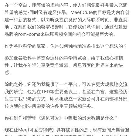
在一个空白，即简短的虚构内容，使人们感觉良好并带来充满
希望的感觉-同时又有趣又狂暴。Meet Cute的目标是为内容创
建一种新的格式，以向听众提供良好的人际联系时刻。非直观
地，在雕刻我们的狭窄楔形时，它使我们意识到，通过创建新
品牌的rom-coms来破坏音频空间的机会可能是巨大的。
作为谷歌科学的赢家，你是如何独特地准备推出这个想法的？
参加像谷歌科学博览会这样的科学博览会，给了我信心和韧
性，让我在年轻时享受竞争激烈、瞬息万变的世界带来的快
感。
除此之外，它还为我提供了一个平台，可以在更大规模地交流
我的研究，包括在TED等主要会议上，甚至在白宫。这些经历
改变了我思考的方式，即承担成立一家新公司并在内部和外部
传达我的想法所需要的许多垂直领域和任务。
你在制作和营销《遇见可爱》中吸取的最大教训是什么？
现在让Meet可爱变得特别具有破坏性的是，现有新闻周期普遍