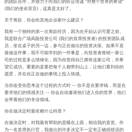
的团队合作，并致力于向我们的听众传递 “对整个世界的希望”
(我们的使命宣言)，这真是太好了。
关于筹款，你会给其他企业家什么建议？
我有一个独特的第一次筹款经历，因为在开始认识可爱之前。
我是联合广场风险投资公司 (我们的首席投资者) 的投资团队成
员，坐在桌子的另一边，参与正在做出的投资决策。如果不直
接做这件事，我不可能学到的一件事是，向投资者推销一家公
司的过程是多么情绪化，因为你觉得自己拥有这家公司，并希
望它成功。重要的是要把每个人都带到山上，让他们看到你的
愿景，并在你正在做的事情上投入情感。
当你改变你思考这个过程的方式时 -- 你不是在要求钱，而是在
要求他们的情感关注 -- 你会自动邀请他们进入你的世界，他们
会带着他们的专业领域。
你在做决定时最依赖什么特质？
在做决定时，对我最有帮助的是睡在上面，相信我的直觉。作
为一名首席执行官，我做出的许多决定不一定有正确或错误的