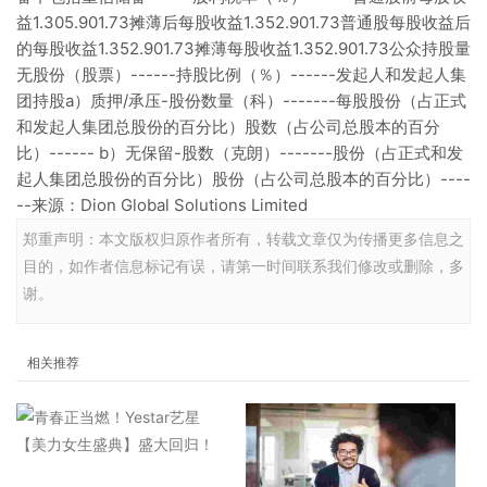
益1.305.901.73摊薄后每股收益1.352.901.73普通股每股收益后
的每股收益1.352.901.73摊薄每股收益1.352.901.73公众持股量
无股份（股票）------持股比例（％）------发起人和发起人集
团持股a）质押/承压-股份数量（科）-------每股股份（占正式
和发起人集团总股份的百分比）股数（占公司总股本的百分
比）------ b）无保留-股数（克朗）-------股份（占正式和发
起人集团总股份的百分比）股份（占公司总股本的百分比）----
--来源：Dion Global Solutions Limited
郑重声明：本文版权归原作者所有，转载文章仅为传播更多信息之
目的，如作者信息标记有误，请第一时间联系我们修改或删除，多
谢。
相关推荐