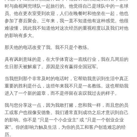
时与曲棍网兜球队一起旅行的。他觉得自己是球队中的一名球
员。他在更衣室受到欢迎，人们在晚餐时和他坐在一起，他也
参加了赛后聚会。三年来，我一直不知道他有这种感觉。他很
难读懂，因此我不知道他对这次经历的重视程度以及我们对他
的影响有多大。
那天他的电话改变了我。我不只是个教练。
具有讽刺意味的是，在大学体育这一底线行业，我在几周后的
生日那天被解雇了。原因是没有赢得全国冠军。
当我想到那个非常及时的电话时，它帮助我意识到生活中真正
重要的胜利是什么，这些年来我不只是一名教练。这也帮助我
进入了一个新的篇章，而不是停留在哀叹我过去的样子。
我与您分享这一点，因为我敢打赌，您和我一样，而且您的员
工或客户也很像安德鲁。我们通常直到成功之后才意识到自己
的影响。你不是 “只是一个小企业主” 或 “只是一个创业企业
家”。你的影响力触及生活，为你的员工和客户创造难忘的经
历。