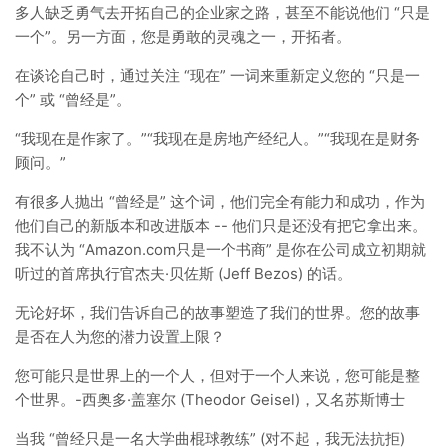
多人缺乏勇气去开拓自己的企业家之路，甚至不能说他们 “只是
一个”。另一方面，您是勇敢的灵魂之一，开拓者。
在谈论自己时，通过关注 “现在” 一词来重新定义您的 “只是一
个” 或 “曾经是”。
“我现在是作家了。”“我现在是房地产经纪人。”“我现在是财务
顾问。”
有很多人抛出 “曾经是” 这个词，他们完全有能力和成功，作为
他们自己的新版本和改进版本 -- 他们只是还没有把它拿出来。
我不认为 “Amazon.com只是一个书商” 是你在公司成立初期就
听过的首席执行官杰夫·贝佐斯 (Jeff Bezos) 的话。
无论好坏，我们告诉自己的故事塑造了我们的世界。您的故事
是否在人为您的潜力设置上限？
您可能只是世界上的一个人，但对于一个人来说，您可能是整
个世界。-西奥多·盖塞尔 (Theodor Geisel)，又名苏斯博士
当我 “曾经只是一名大学曲棍球教练” (对不起，我无法抗拒)