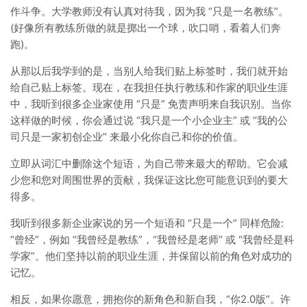
作斗争。大学教师没有认真对待我，因为我 “只是一名教练”。
(好像所有教练所做的就是掷出一个球，吹口哨，看着人们奔
跑)。
从那以后我学到的是，当别人给我们贴上标签时，我们就开始
给自己贴上标签。现在，在我担任执行教练和作家的职业生涯
中，我听到很多企业家使用 “只是” 免责声明来自我识别。当你
这样做的时候，你会通过说 “我只是一个小企业主” 或 “我的公
司只是一家初创企业” 来最小化你自己和你的价值。
立即从词汇中删除这个短语，为自己带来最大的帮助。它会减
少您和您对周围世界的贡献，我保证这比您可能意识到的要大
得多。
我听到很多新企业家说的另一个短语和 “只是一个” 同样危险:
“曾经”，例如 “我曾经是教练”，“我曾经是老师” 或 “我曾经是科
学家”。他们坚持以前的职业生涯，并保留以前的角色对成功的
记忆。
相反，如果你愿意，拥抱你的新角色和新自我，“你2.0版”。许